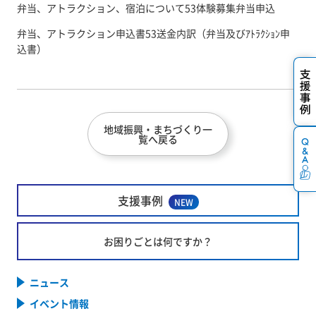
弁当、アトラクション、宿泊について
53体験募集弁当申込
弁当、アトラクション申込書
53送金内訳（弁当及びｱﾄﾗｸｼｮﾝ申
込書）
地域振興・まちづくり一
覧へ戻る
支援事例
NEW
お困りごとは何ですか？
ニュース
イベント情報