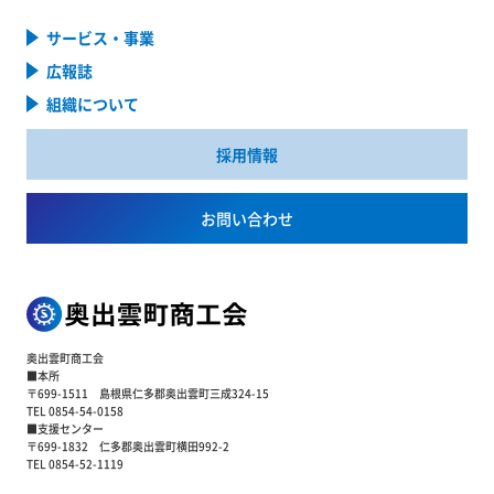
サービス・事業
広報誌
組織について
採用情報
お問い合わせ
奥出雲町商工会
■本所
〒699-1511 島根県仁多郡奥出雲町三成324-15
TEL 0854-54-0158
■支援センター
〒699-1832 仁多郡奥出雲町横田992-2
TEL 0854-52-1119